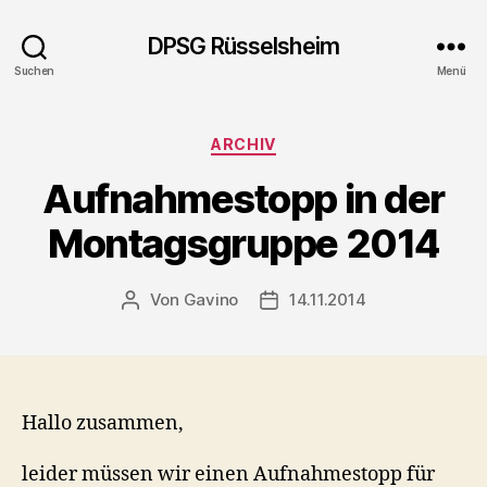
DPSG Rüsselsheim
Suchen
Menü
Kategorien
ARCHIV
Aufnahmestopp in der
Montagsgruppe 2014
Von
Gavino
14.11.2014
Beitragsautor
Veröffentlichungsdatum
Hallo zusammen,
leider müssen wir einen Aufnahmestopp für